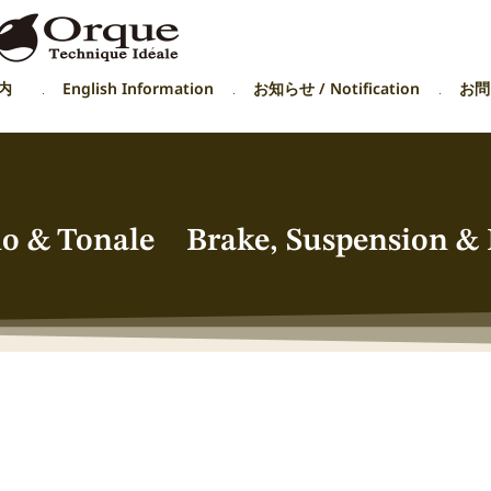
内
English Information
お知らせ / Notification
お問い
vio & Tonale Brake, Suspension & 