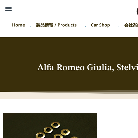
Home
製品情報 / Products
Car Shop
会社案
Alfa Romeo Giulia, Stel