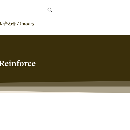
合わせ / Inquiry
Reinforce