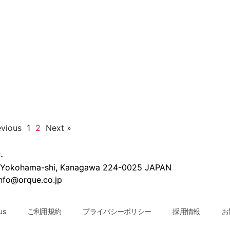
evious
1
2
Next »
.
u, Yokohama-shi, Kanagawa 224-0025 JAPAN
nfo@orque.co.jp
us
ご利用規約
プライバシーポリシー
採用情報
お問