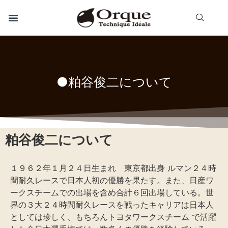
●粕谷俊二について
粕谷俊二について
１９６２年１月２４日生まれ 東京都出身 ルマン２４時
間耐久レースで日本人初の優勝を果たす。また、日産ワ
ークスチームでの出場を含め合計６回出場している。世
界の３大２４時間耐久レースを戦ったキャリアは日本人
としては珍しく、もちろんトヨタワークスチーム で活躍