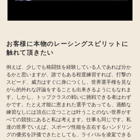
お客様に本物のレーシングスピリットに
触れて頂きたい
例えば、少しでも格闘技を経験している人であれば分か
るかと思いますが、誰でもある程度練習すれば、打撃の
スピード、威力はすぐに身につくし、世界選手権を見な
がら的外れな評論をすることも出来きるようにもなれま
す。しかし、トップクラスの戦いに挑戦できる者はわず
かです。たとえ才能に恵まれた選手であっても、過酷な
練習なしには頂点に立つことは叶うことのない世界がす
べての競技にあると私は考えます。仕事も同じです。私
達の世界でいえば、スポーツ性能を左右するハンドリン
グの優劣を評価できたとしても、ライバルを凌駕できる