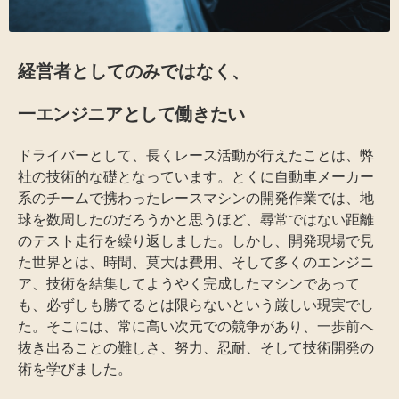
経営者としてのみではなく、
一エンジニアとして働きたい
ドライバーとして、長くレース活動が行えたことは、弊
社の技術的な礎となっています。とくに自動車メーカー
系のチームで携わったレースマシンの開発作業では、地
球を数周したのだろうかと思うほど、尋常ではない距離
のテスト走行を繰り返しました。しかし、開発現場で見
た世界とは、時間、莫大は費用、そして多くのエンジニ
ア、技術を結集してようやく完成したマシンであって
も、必ずしも勝てるとは限らないという厳しい現実でし
た。そこには、常に高い次元での競争があり、一歩前へ
抜き出ることの難しさ、努力、忍耐、そして技術開発の
術を学びました。