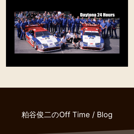
粕谷俊二のOff Time / Blog