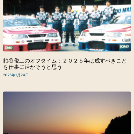
粕谷俊二のオフタイム：２０２５年は成すべきこと
を仕事に活かそうと思う
2025年1月24日