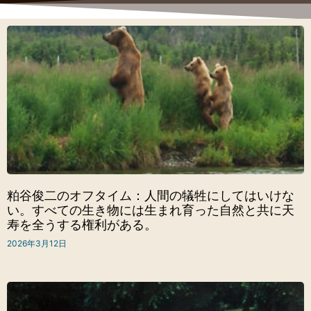
粕谷俊二のオフタイム：人間の犠牲にしてはいけな
い。すべての生き物には生まれ育った自然と共に天
寿を全うする権利がある。
2026年3月12日