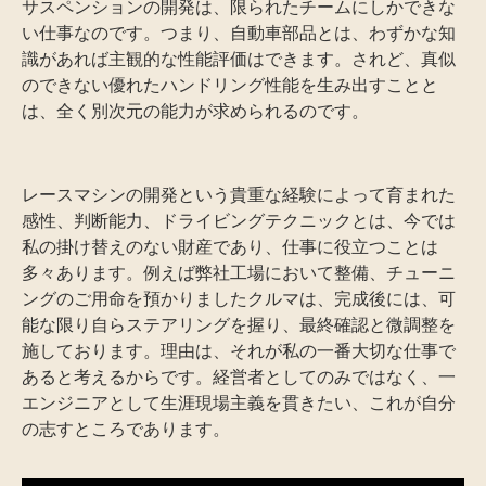
サスペンションの開発は、限られたチームにしかできな
い仕事なのです。つまり、自動車部品とは、わずかな知
識があれば主観的な性能評価はできます。されど、真似
のできない優れたハンドリング性能を生み出すことと
は、全く別次元の能力が求められるのです。
レースマシンの開発という貴重な経験によって育まれた
感性、判断能力、ドライビングテクニックとは、今では
私の掛け替えのない財産であり、仕事に役立つことは
多々あります。例えば弊社工場において整備、チューニ
ングのご用命を預かりましたクルマは、完成後には、可
能な限り自らステアリングを握り、最終確認と微調整を
施しております。理由は、それが私の一番大切な仕事で
あると考えるからです。経営者としてのみではなく、一
エンジニアとして生涯現場主義を貫きたい、これが自分
の志すところであります。