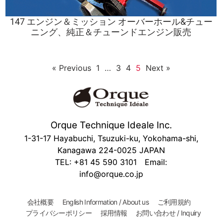
147 エンジン＆ミッション オーバーホール&チュー
ニング、純正＆チューンドエンジン販売
« Previous
1
…
3
4
5
Next »
Orque Technique Ideale Inc.
1-31-17 Hayabuchi, Tsuzuki-ku, Yokohama-shi,
Kanagawa 224-0025 JAPAN
TEL: +81 45 590 3101 Email:
info@orque.co.jp
会社概要
English Information / About us
ご利用規約
プライバシーポリシー
採用情報
お問い合わせ / Inquiry