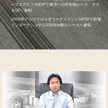
ークスアルフ156SPで東洋一の市街地レース、マカ
オGPに参戦
2005年アルファロメオワークスマシン147SPで鈴鹿
インターナショナル1000km耐久レースへ参戦