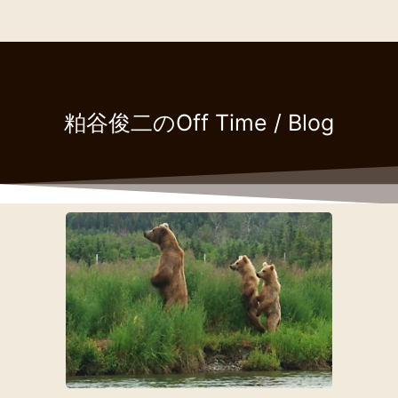
粕谷俊二のOff Time / Blog