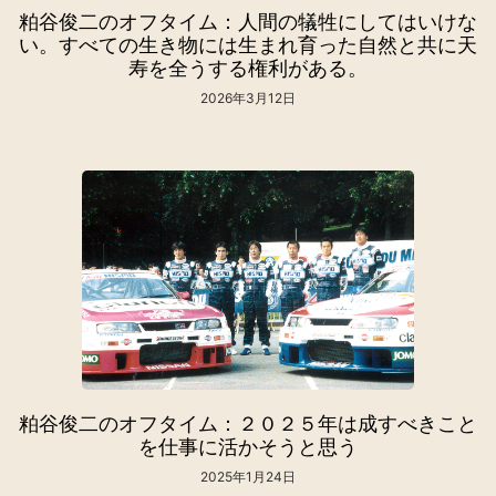
粕谷俊二のオフタイム：人間の犠牲にしてはいけな
い。すべての生き物には生まれ育った自然と共に天
寿を全うする権利がある。
2026年3月12日
粕谷俊二のオフタイム：２０２５年は成すべきこと
を仕事に活かそうと思う
2025年1月24日