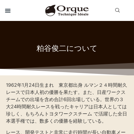
粕谷俊二について
1962年1月24日生まれ 東京都出身 ルマン２４時間耐久
レースで日本人初の優勝を果たす。また、日産ワークス
チームでの出場を含め合計6回出場している。世界の３
大24時間耐久レースを戦ったキャリアは日本人としては
珍しく、もちろんトヨタワークスチーム で活躍した全日
本選手権では、数多くの優勝を経験している。
レース、開発テストと非常に走行時間が長い自動車メー