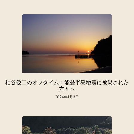
粕谷俊二のオフタイム：能登半島地震に被災された
方々へ
2024年1月3日