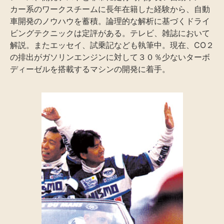
カー系のワークスチームに長年在籍した経験から、自動
車開発のノウハウを蓄積。論理的な解析に基づくドライ
ビングテクニックは定評がある。テレビ、雑誌において
解説。またエッセイ、試乗記なども執筆中。現在、CO２
の排出がガソリンエンジンに対して３０％少ないターボ
ディーゼルを搭載するマシンの開発に着手。