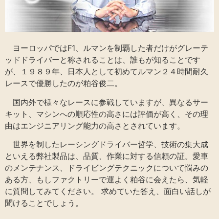
ヨーロッパではF1、ルマンを制覇した者だけがグレーテ
ッドドライバーと称されることは、誰もが知ることです
が、１９８９年、日本人として初めてルマン２４時間耐久
レースで優勝したのが粕谷俊二。
国内外で様々なレースに参戦していますが、異なるサー
キット、マシンへの順応性の高さには評価が高く、その理
由はエンジニアリング能力の高さとされています。
世界を制したレーシングドライバー哲学、技術の集大成
といえる弊社製品は、品質、作業に対する信頼の証。愛車
のメンテナンス、ドライビングテクニックについて悩みの
ある方、もしファクトリーで運よく粕谷に会えたら、気軽
に質問してみてください。 求めていた答え、面白い話しが
聞けることでしょう。