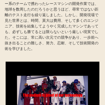
ー系のチームで携わったレースマシンの開発作業では、
地球を数周したのだろうかと思うほど、尋常ではない距
離のテスト走行を繰り返しました。しかし、開発現場で
見た世界とは、時間、莫大は費用、そして多くのエンジ
ニア、技術を結集してようやく完成したマシンであって
も、必ずしも勝てるとは限らないという厳しい現実でし
た。そこには、常に高い次元での競争があり、一歩前へ
抜き出ることの難しさ、努力、忍耐、そして技術開発の
術を学びました。