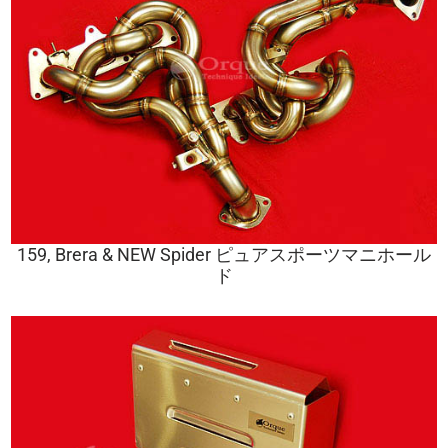
159, Brera & NEW Spider ピュアスポーツマニホール
ド