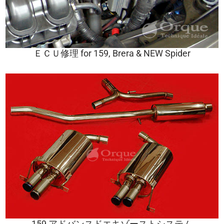
ＥＣＵ修理 for 159, Brera & NEW Spider
159 アドバンスドエキゾーストシステム