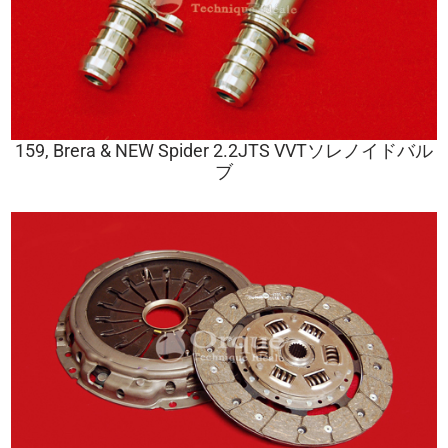
159, Brera & NEW Spider 2.2JTS VVTソレノイドバル
ブ