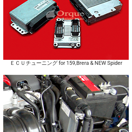
ＥＣＵチューニング for 159,Brera & NEW Spider