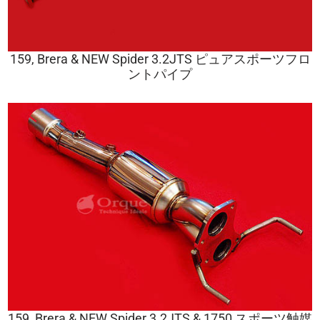
159, Brera & NEW Spider 3.2JTS ピュアスポーツフロ
ントパイプ
159, Brera & NEW Spider 3.2JTS & 1750 スポーツ触媒