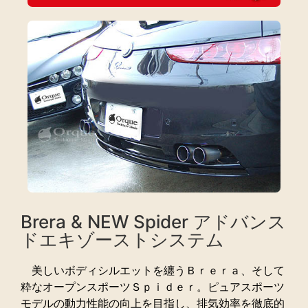
Brera & NEW Spider アドバンス
ドエキゾーストシステム
美しいボディシルエットを纏うＢｒｅｒａ、そして
粋なオープンスポーツＳｐｉｄｅｒ。ピュアスポーツ
モデルの動力性能の向上を目指し、排気効率を徹底的