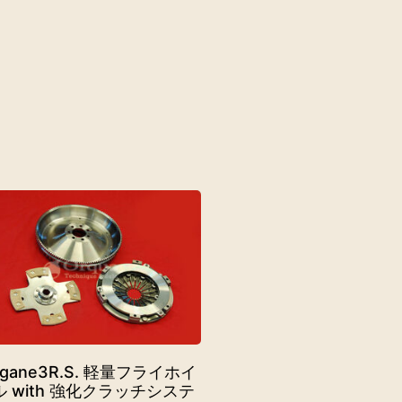
gane3R.S. 軽量フライホイ
ル with 強化クラッチシステ