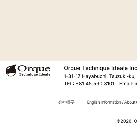
Orque Technique Ideale Inc
1-31-17 Hayabuchi, Tsuzuki-k
TEL: +81 45 590 3101 Email: i
会社概要
English Information / About 
©2026. Or