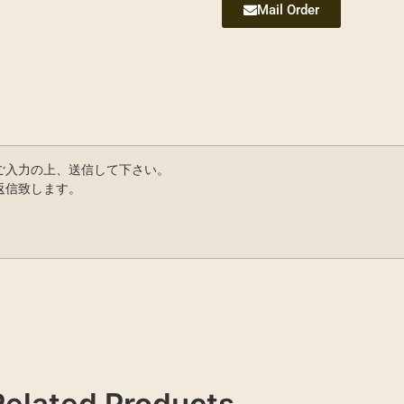
Mail Order
ご入力の上、送信して下さい。
返信致します。
Related Products