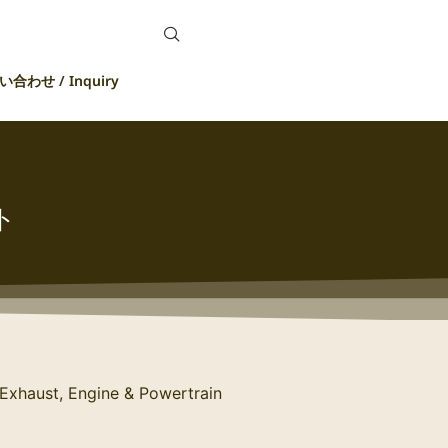
合わせ / Inquiry
ト
Exhaust, Engine & Powertrain