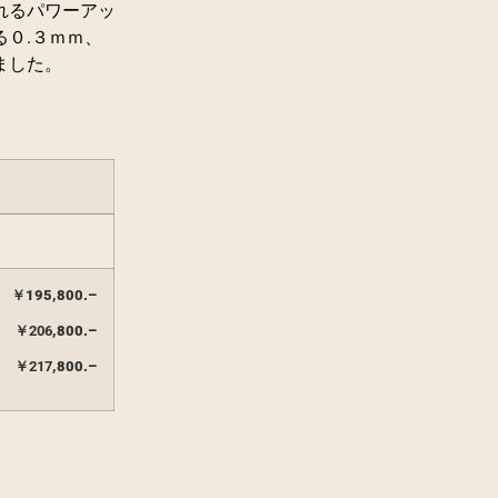
れるパワーアッ
０.３ｍｍ、
ました。
￥
195,800.
–
￥206
,800.
–
￥217
,800.
–