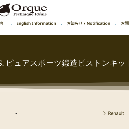
内
English Information
お知らせ / Notification
お問い
 & 3 R.S. ピュアスポーツ鍛造ピストンキッ
Renault 