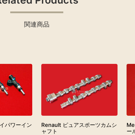
関連商品
量ハイパワーイン
Renault ピュアスポーツカムシ
Me
ャフト
ー