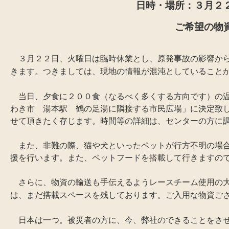
日時・場所：３月２
ご希望の物
３月２２日、火曜日は臨時休業とし、原発事故の影響から
きます。つきましては、現地の情報が混沌としていること
当日、夕食に２００食（なるべく多くする方向です）の温
わき市 湯本駅 鶴の足湯に隣接する市民広場」に決定致
せて頂きたく存じます。時間等の詳細は、センターの方に
また、非難の際、猫や犬といったペットが行方不明の場合
援を行います。また、ペットフードを搭載して行きますの
さらに、物資の輸送も手伝えるようレースチーム使用の大
は、まだ搭載スペースを残しております。ご入用な物資ご
日本は一つ。被災者の方に、今、弊社のできることをさせ