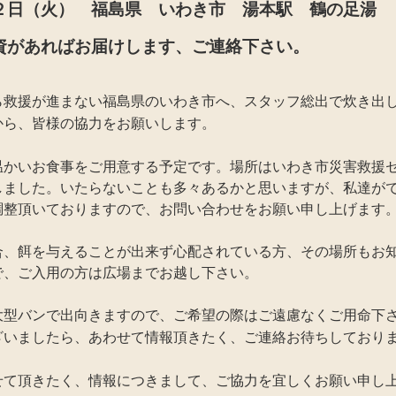
２日（火） 福島県 いわき市 湯本駅 鶴の足湯
資があればお届けします、ご連絡下さい。
救援が進まない福島県のいわき市へ、スタッフ総出で炊き出
から、皆様の協力をお願いします。
かいお食事をご用意する予定です。場所はいわき市災害救援
しました。いたらないことも多々あるかと思いますが、私達が
調整頂いておりますので、お問い合わせをお願い申し上げます
、餌を与えることが出来ず心配されている方、その場所もお
で、ご入用の方は広場までお越し下さい。
型バンで出向きますので、ご希望の際はご遠慮なくご用命下
ざいましたら、あわせて情報頂きたく、ご連絡お待ちしており
て頂きたく、情報につきまして、ご協力を宜しくお願い申し