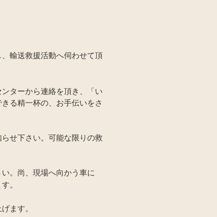
し、輸送救援活動へ伺わせて頂
センターから連絡を頂き、「い
できる精一杯の、お手伝いをさ
。
知らせ下さい。可能な限りの救
尚、
さい
。
現場へ向かう車に
ます。
上げます。