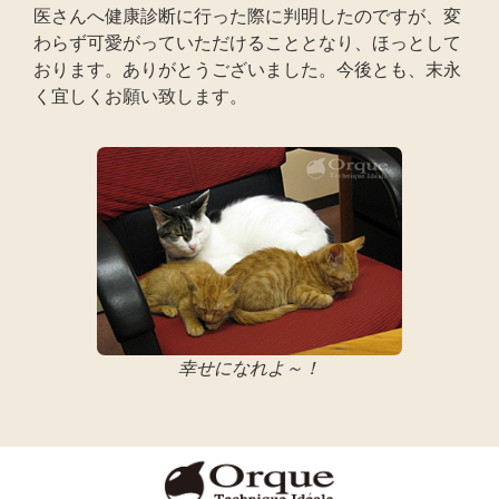
医さんへ健康診断に行った際に判明したのですが、変
わらず可愛がっていただけることとなり、ほっとして
おります。ありがとうございました。今後とも、末永
く宜しくお願い致します。
幸せになれよ～！