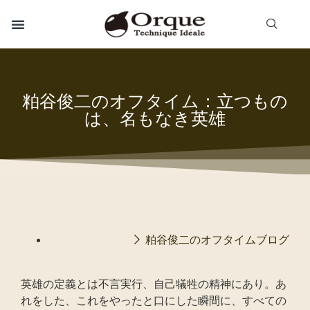
粕谷俊二のオフタイム：立つもの
は、名もなき英雄
粕谷俊二のオフタイムブログ
英雄の定義とは不言実行、自己犠牲の精神にあり。あ
れをした、これをやったと口にした瞬間に、すべての