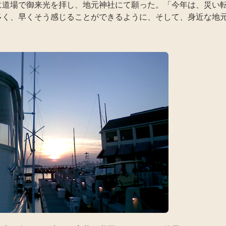
に道場で御来光を拝し、地元神社にて願った。「今年は、災い
多く、早くそう感じることができるように、そして、身近な地