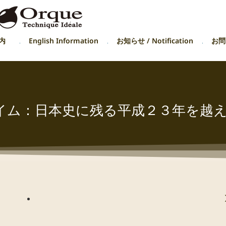
内
English Information
お知らせ / Notification
お問い
イム：日本史に残る平成２３年を越