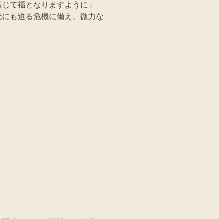
転じて福となりますように」
元にも迫る危機に備え、微力な