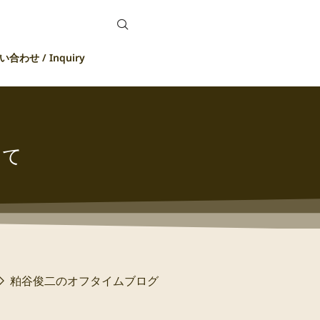
合わせ / Inquiry
えて
粕谷俊二のオフタイムブログ