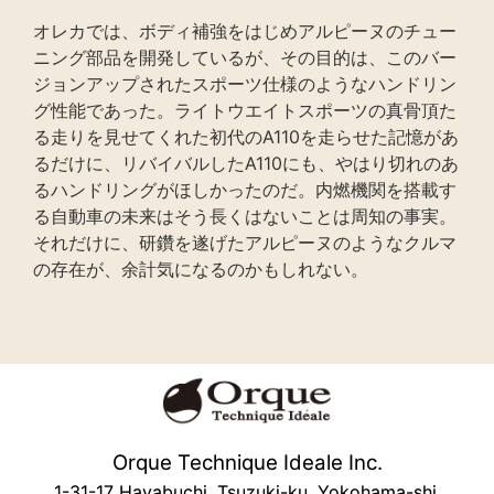
オレカでは、ボディ補強をはじめアルピーヌのチュー
ニング部品を開発しているが、その目的は、このバー
ジョンアップされたスポーツ仕様のようなハンドリン
グ性能であった。ライトウエイトスポーツの真骨頂た
る走りを見せてくれた初代のA110を走らせた記憶があ
るだけに、リバイバルしたA110にも、やはり切れのあ
るハンドリングがほしかったのだ。内燃機関を搭載す
る自動車の未来はそう長くはないことは周知の事実。
それだけに、研鑽を遂げたアルピーヌのようなクルマ
の存在が、余計気になるのかもしれない。
Orque Technique Ideale Inc.
1-31-17 Hayabuchi, Tsuzuki-ku, Yokohama-shi,