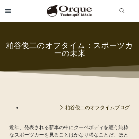
粕谷俊二のオフタイム：スポーツカ
ーの未来
粕谷俊二のオフタイムブログ
近年、発表される新車の中にクーペボディを纏う純粋
なスポーツカーを見ることはかなり稀なことだ。ほと