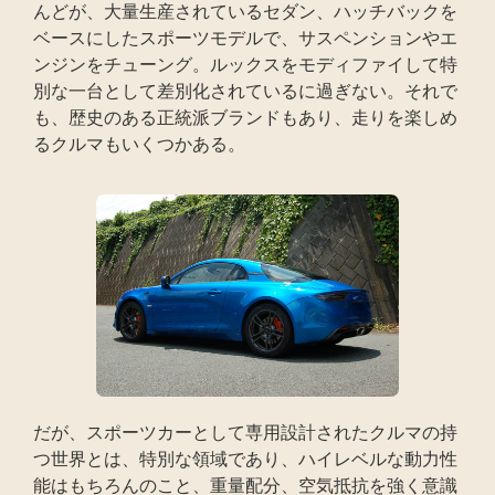
んどが、大量生産されているセダン、ハッチバックを
ベースにしたスポーツモデルで、サスペンションやエ
ンジンをチューング。ルックスをモディファイして特
別な一台として差別化されているに過ぎない。それで
も、歴史のある正統派ブランドもあり、走りを楽しめ
るクルマもいくつかある。
だが、スポーツカーとして専用設計されたクルマの持
つ世界とは、特別な領域であり、ハイレベルな動力性
能はもちろんのこと、重量配分、空気抵抗を強く意識