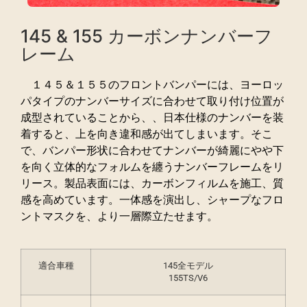
145 & 155 カーボンナンバーフ
レーム
１４５＆１５５のフロントバンパーには、ヨーロッ
パタイプのナンバーサイズに合わせて取り付け位置が
成型されていることから、、日本仕様のナンバーを装
着すると、上を向き違和感が出てしまいます。そこ
で、バンパー形状に合わせてナンバーが綺麗にやや下
を向く立体的なフォルムを纏うナンバーフレームをリ
リース。製品表面には、カーボンフィルムを施工、質
感を高めています。一体感を演出し、シャープなフロ
ントマスクを、より一層際立たせます。
適合車種
145全モデル
155TS/V6