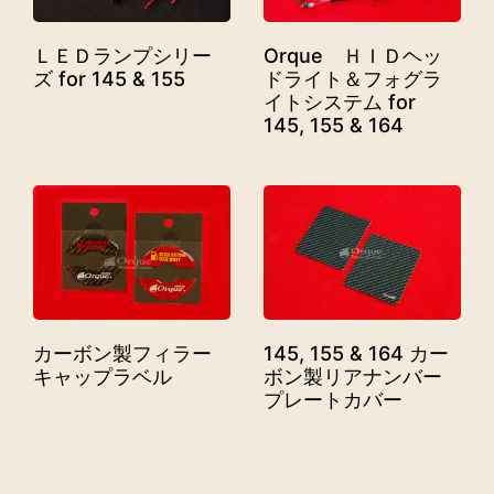
ＬＥＤランプシリー
Orque ＨＩＤヘッ
ズ for 145 & 155
ドライト＆フォグラ
イトシステム for
145, 155 & 164
カーボン製フィラー
145, 155 & 164 カー
キャップラベル
ボン製リアナンバー
プレートカバー