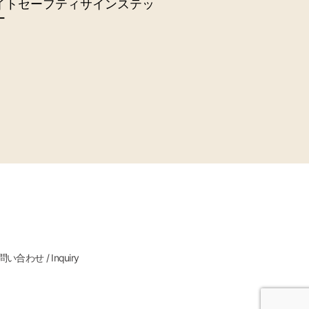
イトセーフティサインステッ
ー
い合わせ / Inquiry