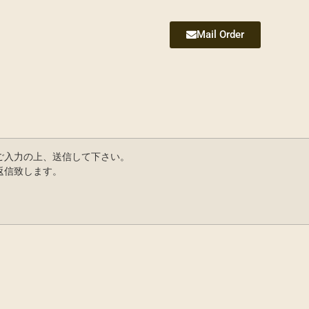
Mail Order
ご入力の上、送信して下さい。
返信致します。