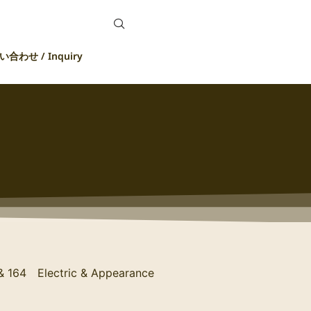
合わせ / Inquiry
 & 164 Electric & Appearance