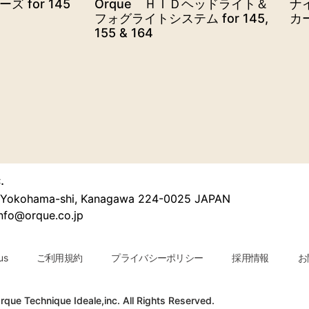
 for 145
Orque ＨＩＤヘッドライト＆
ナ
フォグライトシステム for 145,
カ
155 & 164
.
u, Yokohama-shi, Kanagawa 224-0025 JAPAN
nfo@orque.co.jp
us
ご利用規約
プライバシーポリシー
採用情報
お問
que Technique Ideale,inc. All Rights Reserved.