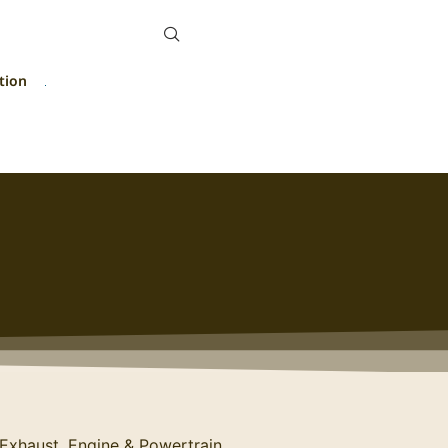
tion
Exhaust, Engine & Powertrain