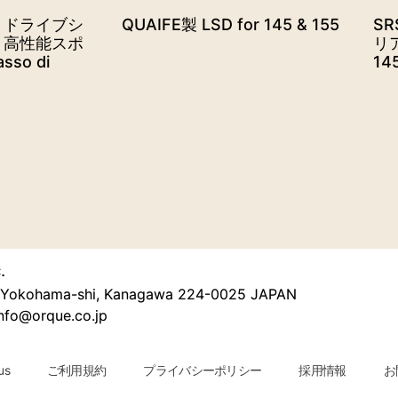
ル ドライブシ
QUAIFE製 LSD for 145 & 155
S
 高性能スポ
リ
so di
145
.
u, Yokohama-shi, Kanagawa 224-0025 JAPAN
nfo@orque.co.jp
us
ご利用規約
プライバシーポリシー
採用情報
お問