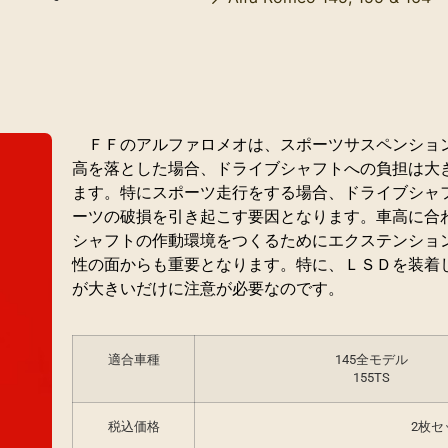
ＦＦのアルファロメオは、スポーツサスペンショ
高を落とした場合、ドライブシャフトへの負担は大
ます。特にスポーツ走行をする場合、ドライブシャ
ーツの破損を引き起こす要因となります。車高に合
シャフトの作動環境をつくるためにエクステンショ
性の面からも重要となります。特に、ＬＳＤを装着
が大きいだけに注意が必要なのです。
適合車種
145全モデル
155TS
税込価格
2枚