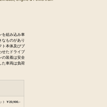
ンを組み込み車
きなものがあり
フト本体及びブ
わせたドライブ
ンの装着は安全
した車両は負荷
セット
￥20,900.-