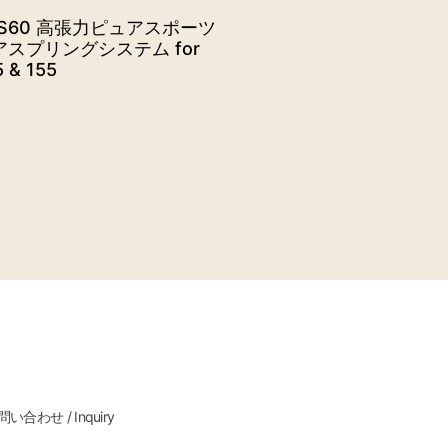
RS60 高張力ピュアスポーツ
アスプリングシステム for
 & 155
い合わせ / Inquiry