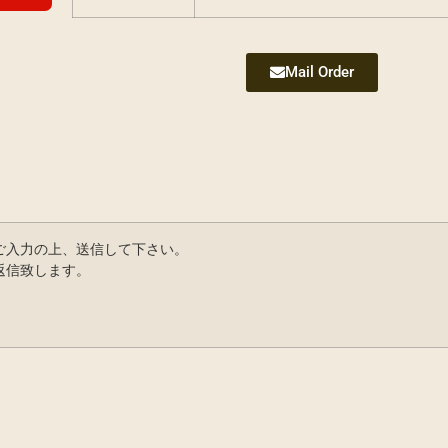
Mail Order
ご入力の上、送信して下さい。
返信致します。