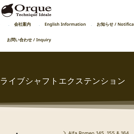
p
会社案内
English Information
お知らせ / Notifica
お問い合わせ / Inquiry
5TS ドライブシャフトエクステンション
Alfa Romeo 145, 155 & 164 