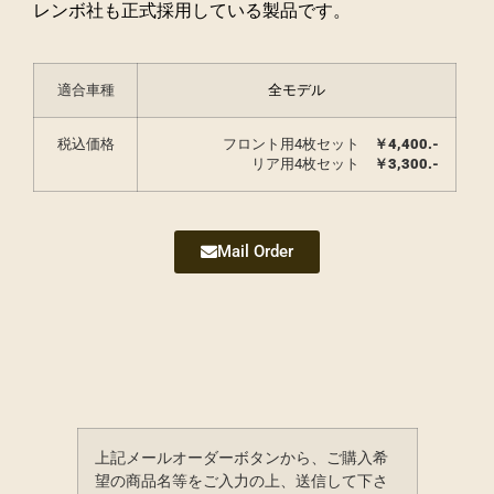
レンボ社も正式採用している製品です。
適合車種
全モデル
税込価格
フロント用4枚セット
￥
4,400.-
リア用4枚セット
￥
3,300.-
Mail Order
上記メールオーダーボタンから、ご購入希
望の商品名等をご入力の上、送信して下さ