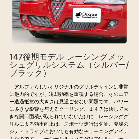
147後期モデル レーシングメッ
シュグリルシステム（シルバー/
ブラック）
アルファらしいオリジナルのグリルデザインは非常
に魅力的ですが、冷却効率を重視する場合、そのエア
ー透過抵抗の大きさは見過ごせない問題です。パワー
に多きな影響を与えるクーリング、１４７は決して大
きな開口面積が取られていないだけに、レーシンググ
リルによる効率向上は、スポーツ走行は勿論、夏場の
シティドライブにおいても有効なチューニングアイテ
ムなのです。レーシーなルックスだけではありませ