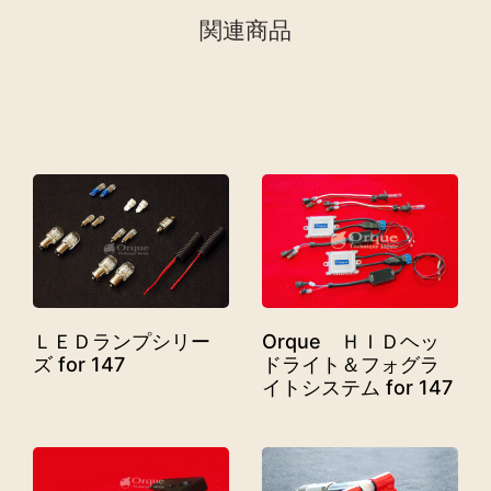
関連商品
ＬＥＤランプシリー
Orque ＨＩＤヘッ
ズ for 147
ドライト＆フォグラ
イトシステム for 147