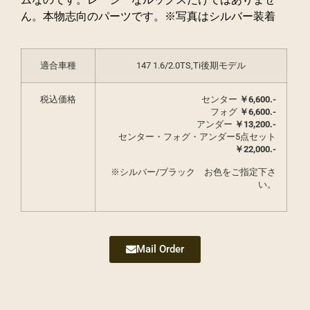
ん。本物志向のパーツです。※写真はシルバー装着
適合車種
147 1.6/2.0TS,Ti後期モデル
税込価格
センター
￥6,600.-
フォグ
￥
6,600.-
アンダー
￥
13,200.-
センター・フォグ・アンダー5点セット
￥
22,000.-
※シルバー/ブラック お色をご指定下さ
い。
Mail Order