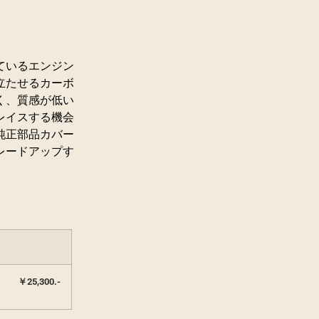
ているエンジン
立たせるカーボ
く、質感が低い
レイスする機会
純正部品カバー
レードアップす
￥25,300.-