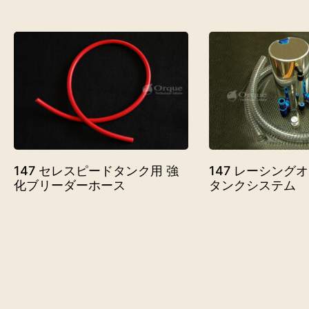
147 セレスピードタンク用 強
147 レーシング
化ブリーダーホース
タンクシステム