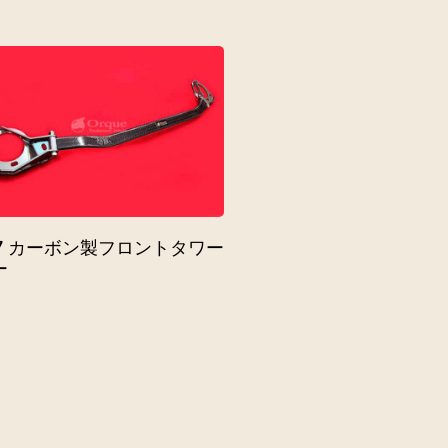
47 カーボン製フロントタワー
ー