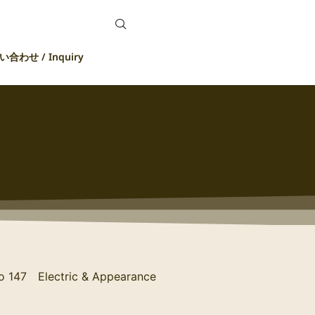
合わせ / Inquiry
o 147 Electric & Appearance