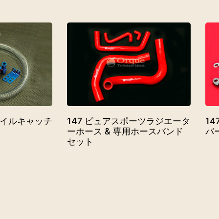
オイルキャッチ
147 ピュアスポーツラジエータ
1
ーホース & 専用ホースバンド
バ
セット