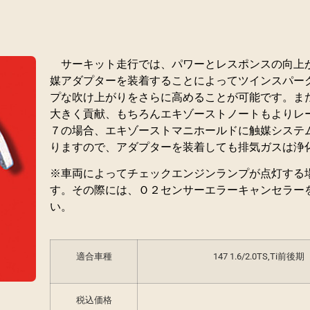
サーキット走行では、パワーとレスポンスの向上
媒アダプターを装着することによってツインスパー
プな吹け上がりをさらに高めることが可能です。ま
大きく貢献、もちろんエキゾーストノートもよりレ
７の場合、エキゾーストマニホールドに触媒システ
りますので、アダプターを装着しても排気ガスは浄
※車両によってチェックエンジンランプが点灯する
す。その際には、Ｏ２センサーエラーキャンセラー
い。
適合車種
147 1.6/2.0TS,Ti前後期
税込価格