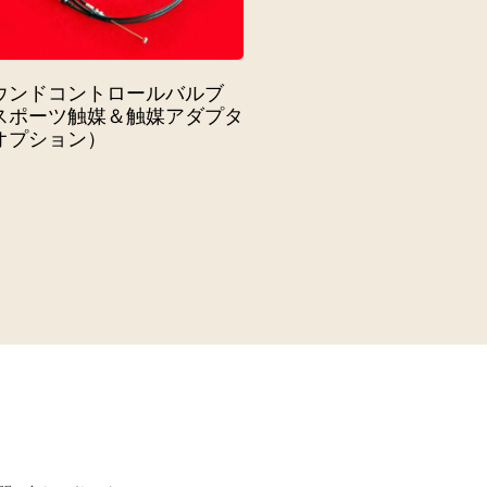
ウンドコントロールバルブ
スポーツ触媒＆触媒アダプタ
オプション）