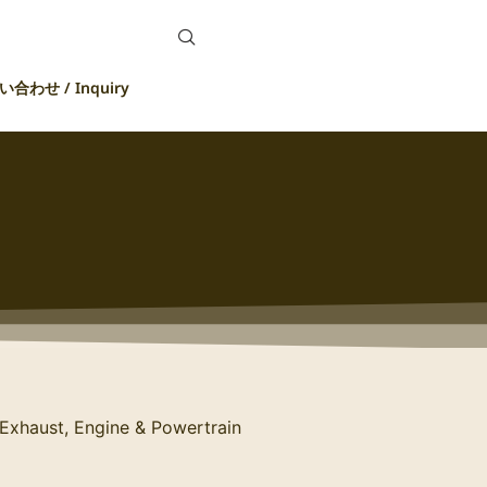
合わせ / Inquiry
xhaust, Engine & Powertrain