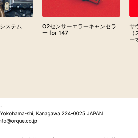
媒システム
O2センサーエラーキャンセラ
サ
ー for 147
（
ー
.
u, Yokohama-shi, Kanagawa 224-0025 JAPAN
nfo@orque.co.jp