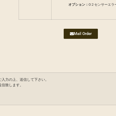
オプション：
O２センサーエラ
Mail Order
ご入力の上、送信して下さい。
返信致します。