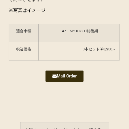
※写真はイメージ
適合車種
147 1.6/2.0TS,Ti前後期
税込価格
3本セット
￥
8,250.-
Mail Order