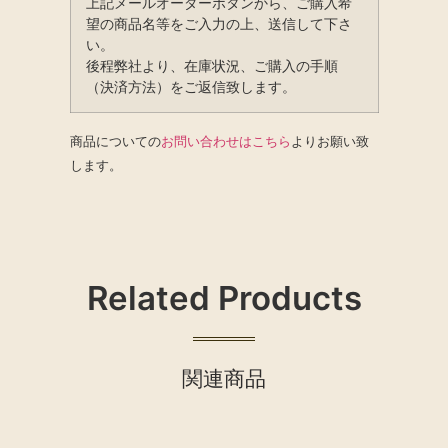
上記メールオーダーボタンから、ご購入希
望の商品名等をご入力の上、送信して下さ
い。
後程弊社より、在庫状況、ご購入の手順
（決済方法）をご返信致します。
商品についての
お問い合わせはこちら
よりお願い致
します。
Related Products
関連商品