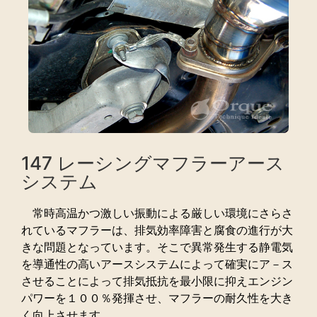
147 レーシングマフラーアース
システム
常時高温かつ激しい振動による厳しい環境にさらさ
れているマフラーは、排気効率障害と腐食の進行が大
きな問題となっています。そこで異常発生する静電気
を導通性の高いアースシステムによって確実にア－ス
させることによって排気抵抗を最小限に抑えエンジン
パワーを１００％発揮させ、マフラーの耐久性を大き
く向上させます。