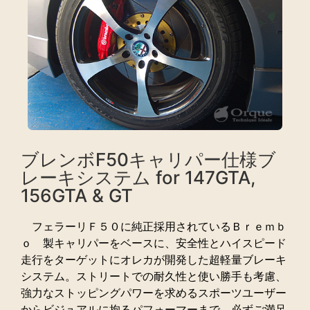
ブレンボF50キャリパー仕様ブ
レーキシステム for 147GTA,
156GTA & GT
フェラーリＦ５０に純正採用されているＢｒｅｍｂ
ｏ 製キャリパーをベースに、安全性とハイスピード
走行をターゲットにオレカが開発した超軽量ブレーキ
システム。ストリートでの耐久性と使い勝手も考慮、
強力なストッピングパワーを求めるスポーツユーザー
からビジュアルに拘るパフォーマーまで、必ずご満足