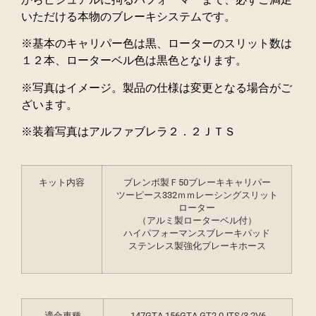
いただける本物のブレーキシステムです。
※基本のキャリパー色は黒、ローターのスリット数は
１２本、ローターベル色は黒色となります。
※写真はイメージ。製品の仕様は変更となる場合がご
ざいます。
※装着写真はアルファブレラ２．２ＪＴＳ
キット内容
ブレンボ製Ｆ50ブレーキキャリパー
ツーピース332ｍｍレーシングスリット
ローター
（アルミ製ローターベル付）
ハイパフォーマンスブレーキパッド
ステンレス製強化ブレーキホース
適合車種
147GTA,156GTA,GT2.0JTS/3.2V6