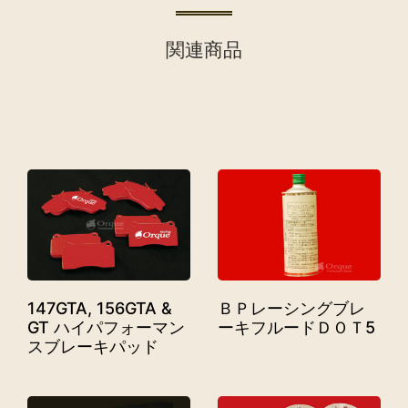
関連商品
147GTA, 156GTA &
ＢＰレーシングブレ
GT ハイパフォーマン
ーキフルードＤＯＴ5
スブレーキパッド