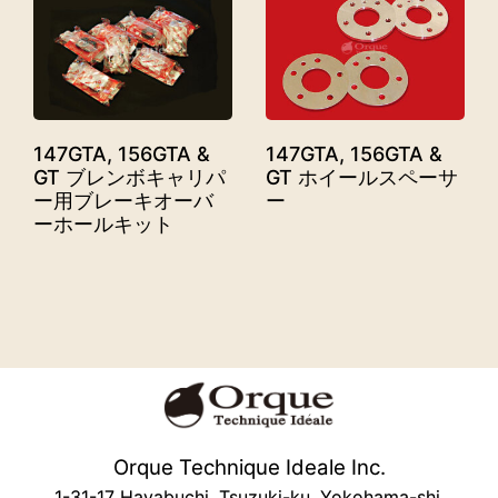
147GTA, 156GTA &
147GTA, 156GTA &
GT ブレンボキャリパ
GT ホイールスペーサ
ー用ブレーキオーバ
ー
ーホールキット
Orque Technique Ideale Inc.
1-31-17 Hayabuchi, Tsuzuki-ku, Yokohama-shi,