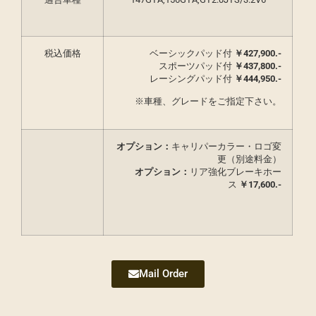
税込価格
ベーシックパッド付
￥427,900.-
スポーツパッド付
￥437,800.-
レーシングパッド付
￥444,950.-
※車種、グレードをご指定下さい。
オプション：
キャリパーカラー・ロゴ変
更（別途料金）
オプション：
リア強化ブレーキホー
ス
￥17,600.-
Mail Order