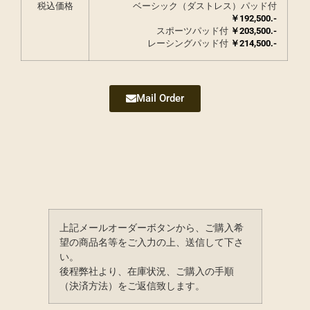
税込価格
ベーシック（ダストレス）パッド付
￥
192,500.-
スポーツパッド付
￥
203,500.-
レーシングパッド付
￥
214,500.-
Mail Order
上記メールオーダーボタンから、ご購入希
望の商品名等をご入力の上、送信して下さ
い。
後程弊社より、在庫状況、ご購入の手順
（決済方法）をご返信致します。