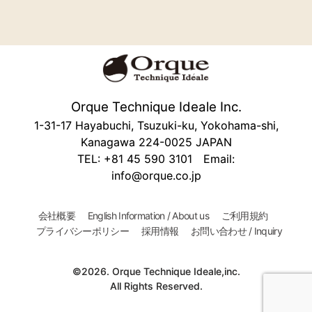
Orque Technique Ideale Inc.
1-31-17 Hayabuchi, Tsuzuki-ku, Yokohama-shi,
Kanagawa 224-0025 JAPAN
TEL: +81 45 590 3101 Email:
info@orque.co.jp
会社概要
English Information / About us
ご利用規約
プライバシーポリシー
採用情報
お問い合わせ / Inquiry
©2026. Orque Technique Ideale,inc.
All Rights Reserved.