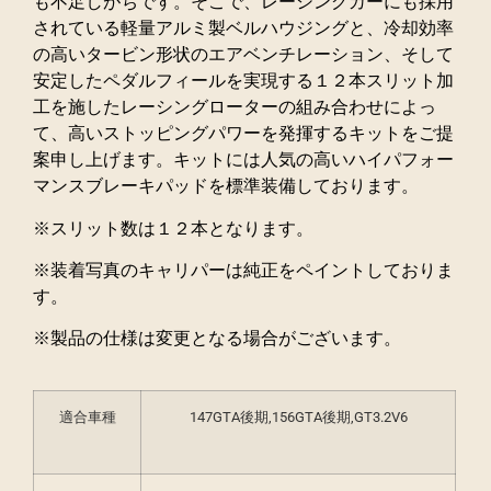
も不足しがちです。そこで、レーシングカーにも採用
されている軽量アルミ製ベルハウジングと、冷却効率
の高いタービン形状のエアベンチレーション、そして
安定したペダルフィールを実現する１２本スリット加
工を施したレーシングローターの組み合わせによっ
て、高いストッピングパワーを発揮するキットをご提
案申し上げます。キットには人気の高いハイパフォー
マンスブレーキパッドを標準装備しております。
※スリット数は１２本となります。
※装着写真のキャリパーは純正をペイントしておりま
す。
※製品の仕様は変更となる場合がございます。
適合車種
147GTA後期,156GTA後期,GT3.2V6