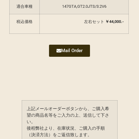
適合車種
147GTA,GT2.0JTS/3.2V6
税込価格
左右セット
￥44,000.-
Mail Order
上記メールオーダーボタンから、ご購入希
望の商品名等をご入力の上、送信して下さ
い。
後程弊社より、在庫状況、ご購入の手順
（決済方法）をご返信致します。