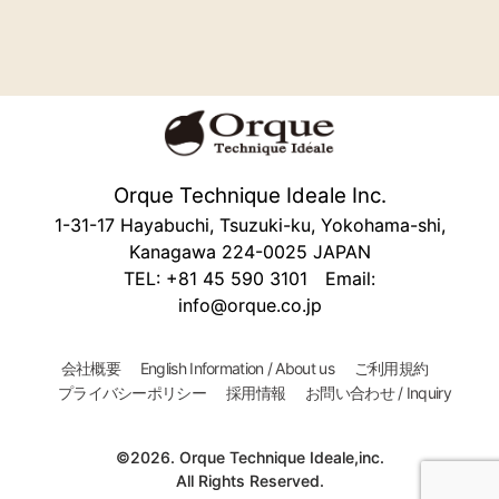
Orque Technique Ideale Inc.
1-31-17 Hayabuchi, Tsuzuki-ku, Yokohama-shi,
Kanagawa 224-0025 JAPAN
TEL: +81 45 590 3101 Email:
info@orque.co.jp
会社概要
English Information / About us
ご利用規約
プライバシーポリシー
採用情報
お問い合わせ / Inquiry
©2026. Orque Technique Ideale,inc.
All Rights Reserved.