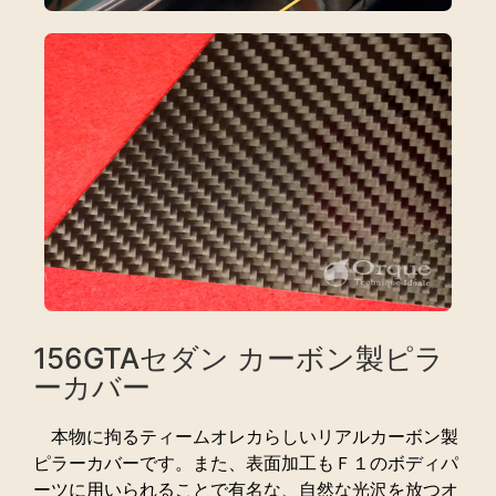
156GTAセダン カーボン製ピラ
ーカバー
本物に拘るティームオレカらしいリアルカーボン製
ピラーカバーです。また、表面加工もＦ１のボディパ
ーツに用いられることで有名な、自然な光沢を放つオ