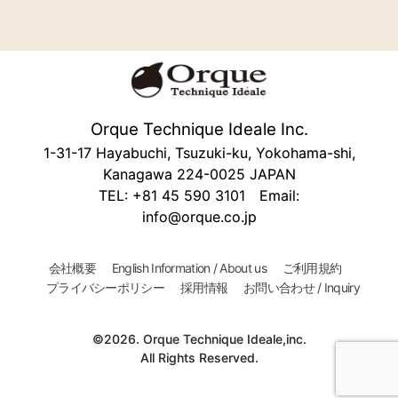
Orque Technique Ideale Inc.
1-31-17 Hayabuchi, Tsuzuki-ku, Yokohama-shi,
Kanagawa 224-0025 JAPAN
TEL: +81 45 590 3101 Email:
info@orque.co.jp
会社概要
English Information / About us
ご利用規約
プライバシーポリシー
採用情報
お問い合わせ / Inquiry
©2026. Orque Technique Ideale,inc.
All Rights Reserved.