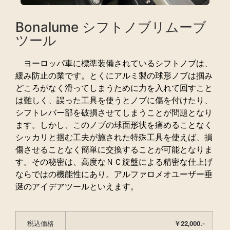
Bonalume シフトノブリムーブ
ツール
ヨーロッパ車に標準装備されているシフトノブは、
緩み防止の業です。とくにアルミ製の球形ノブは掴み
どころがなく滑ってしまうために力を入れて回すこと
は難しく、誤った工具を使うとノブに傷を付けたり、
シフトレバー部を破損させてしまうことが問題となり
ます。しかし、このノブの球面形状を痛めることなく
シッカリと掴む工夫が施された特殊工具を使えば、損
傷させることなく簡単に交換することが可能となりま
す。その秘密は、高度なＮＣ旋盤による精密な仕上げ
ならではの機能性にあり。アルファロメオユーザー垂
涎のアイデアツールといえます。
税込価格
￥22,000.-