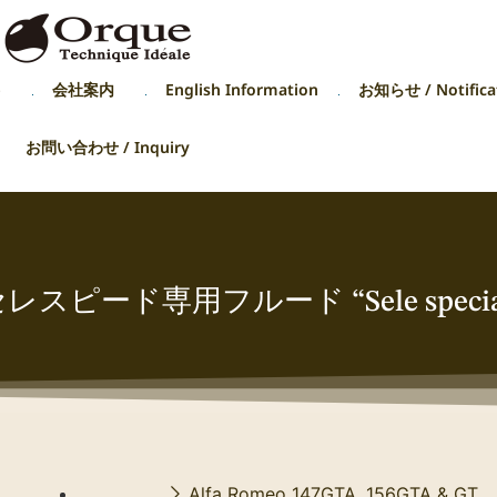
p
会社案内
English Information
お知らせ / Notifica
お問い合わせ / Inquiry
レスピード専用フルード “Sele specia
Alfa Romeo 147GTA, 156GTA & GT E