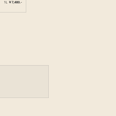
1L
￥7,480.-