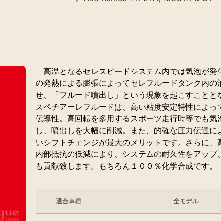
高温となるセレスピードシステム内では気泡が発
の発熱による膨張によってセレフルードタンク内の
せ、「フルード噴出し」という現象を起こすことと
スペチアーレフルードは、高い粘度安定特性によっ
伝導性。高回転を多用するスポーツ走行時等でも気
し、噴出しを大幅に削減。また、的確な圧力伝達に
いシフトチェンジが最大のメリットです。さらに、
内部抵抗の低減により、システムの耐久性をアップ
も貢献致します。もちろん１００％化学合成です。
適合車種
全モデル