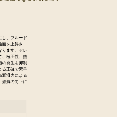
生し、フルード
油面を上昇さ
なります。セレ
て、極圧性、熱
泡の発生を抑制
よる正確で素早
高潤滑力による
、燃費の向上に