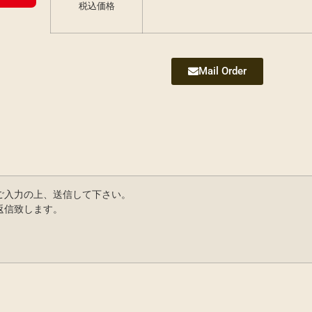
税込価格
Mail Order
ご入力の上、送信して下さい。
返信致します。