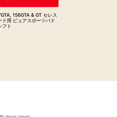
7GTA, 156GTA & GT セレス
ード用 ピュアスポーツパド
シフト
い合わせ / Inquiry