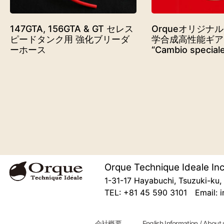
147GTA, 156GTA & GT セレス
Orqueオリジナ
ピードタンク用 強化ブリーダ
学合成高性能ギア
ーホース
“Cambio special
Orque Technique Ideale Inc
1-31-17 Hayabuchi, Tsuzuki-k
TEL: +81 45 590 3101 Email: i
会社概要
English Information / About 