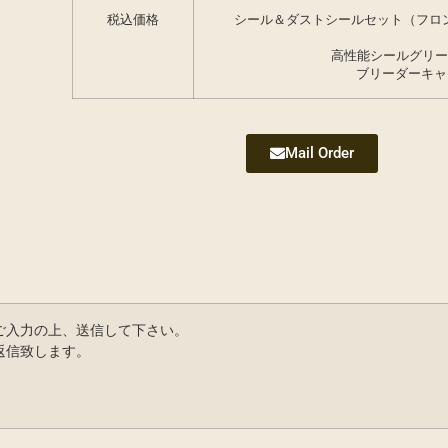
税込価格
シール＆ダストシールセット（フロ
高性能シールグリ
ブリーダーキ
Mail Order
ご入力の上、送信して下さい。
返信致します。