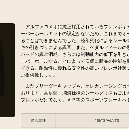
アルファロメオに純正採用されているブレンボキ
ーバーホールキットの設定がないため、これまでオ
ることはできませんでした。経年劣化によるシール
キの引きづりによる異音、また、ペダルフィールの
パッドの異常消耗、さらには制動能力の低下を引き
ーバーホールすることによって安価に新品の性能を
できる、耐熱性に優れる安全性の高いブレンボ社製
ご提供致します。
またブリーダーキャップや、オレカレーシングカ
おります、高耐熱・潤滑仕様のシールグリスもご用
ブレンボだけでなく、ＡＰ等のスポーツブレーキへ
適合車種
156TS/V6/JTS