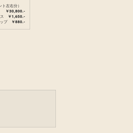
ント左右分）
￥
30,800.-
ース
￥1,650.-
ャップ
￥880.-