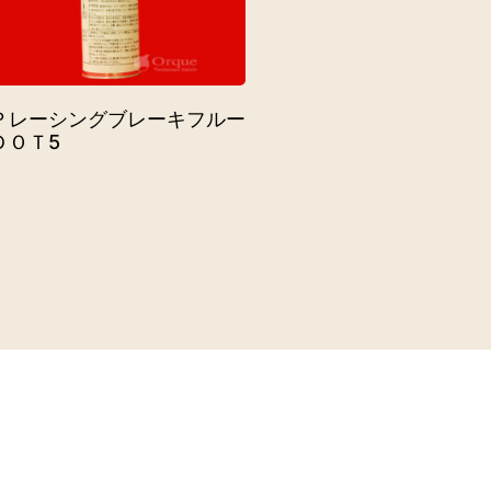
Ｐレーシングブレーキフルー
ＤＯＴ5