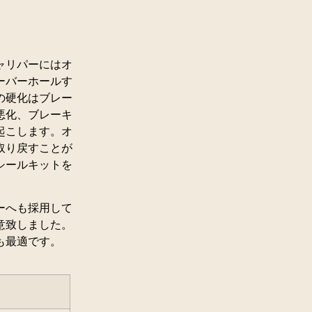
ャリパーにはオ
ーバーホールす
の硬化はブレー
悪化、ブレーキ
起こします。オ
取り戻すことが
シールキットを
ーへも採用して
意致しました。
も最適です。