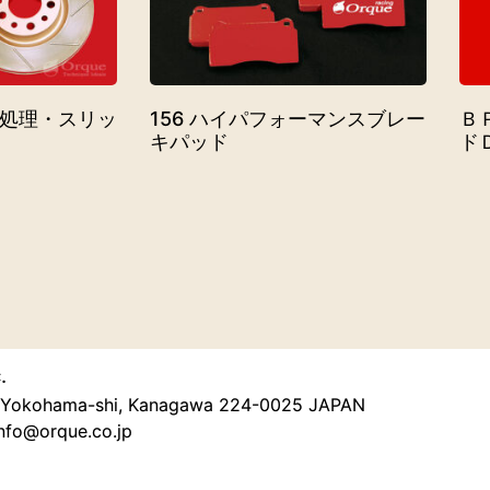
熱処理・スリッ
156 ハイパフォーマンスブレー
Ｂ
キパッド
ド
.
u, Yokohama-shi, Kanagawa 224-0025 JAPAN
nfo@orque.co.jp