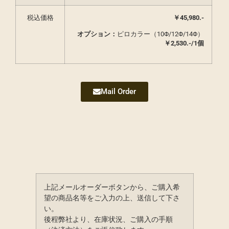
税込価格
￥45,980.-
オプション：
ピロカラー（10Φ/12Φ/14Φ）
￥2,530.-/1個
Mail Order
上記メールオーダーボタンから、ご購入希
望の商品名等をご入力の上、送信して下さ
い。
後程弊社より、在庫状況、ご購入の手順