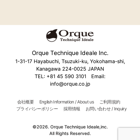
Orque Technique Ideale Inc.
1-31-17 Hayabuchi, Tsuzuki-ku, Yokohama-shi,
Kanagawa 224-0025 JAPAN
TEL: +81 45 590 3101 Email:
info@orque.co.jp
会社概要
English Information / About us
ご利用規約
プライバシーポリシー
採用情報
お問い合わせ / Inquiry
©2026. Orque Technique Ideale,inc.
All Rights Reserved.