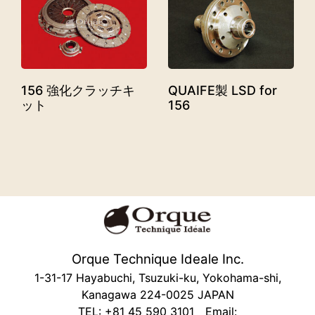
156 強化クラッチキ
QUAIFE製 LSD for
ット
156
Orque Technique Ideale Inc.
1-31-17 Hayabuchi, Tsuzuki-ku, Yokohama-shi,
Kanagawa 224-0025 JAPAN
TEL: +81 45 590 3101 Email: