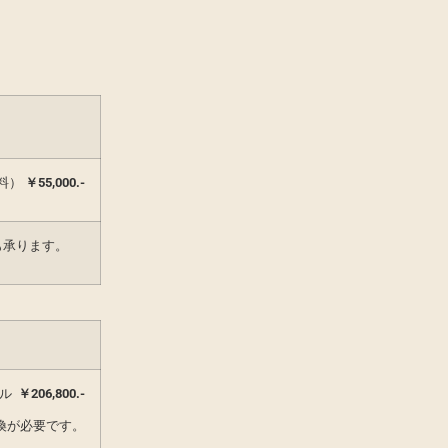
料）
￥55
,000.-
も承ります。
ール
￥206,800.-
換が必要です。