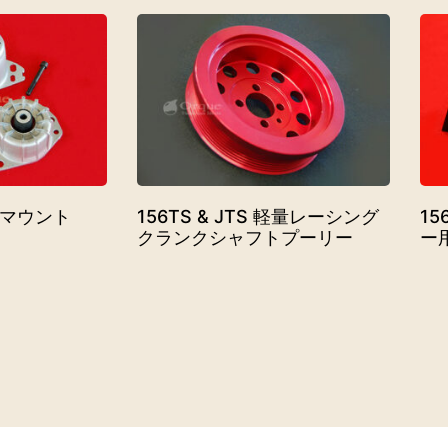
ンマウント
156TS & JTS 軽量レーシング
1
クランクシャフトプーリー
ー