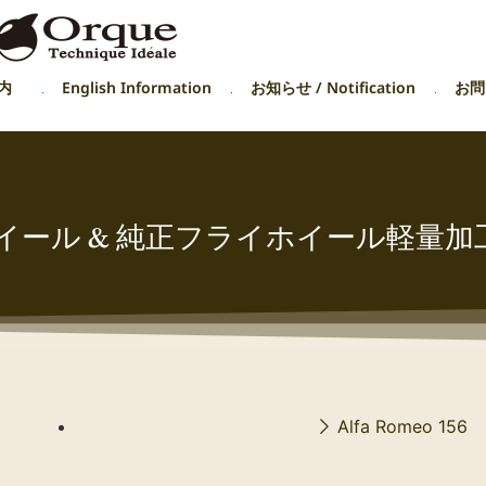
内
English Information
お知らせ / Notification
お問い
ホイール & 純正フライホイール軽量加
Alfa Romeo 156 E