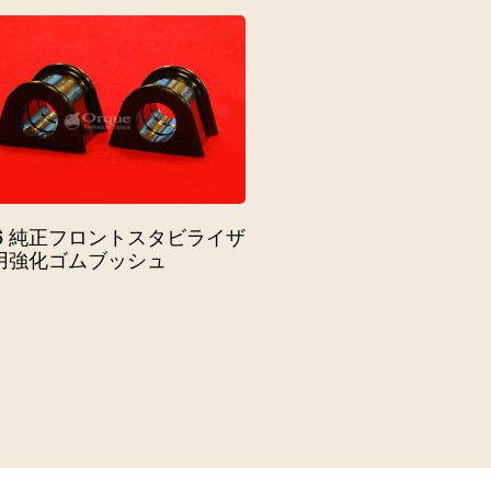
56 純正フロントスタビライザ
用強化ゴムブッシュ