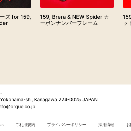
for 159,
159, Brera & NEW Spider カ
159
der
ーボンナンバーフレーム
ッ
.
u, Yokohama-shi, Kanagawa 224-0025 JAPAN
nfo@orque.co.jp
us
ご利用規約
プライバシーポリシー
採用情報
お問