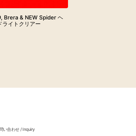
, Brera & NEW Spider ヘ
ドライトクリアー
い合わせ / Inquiry