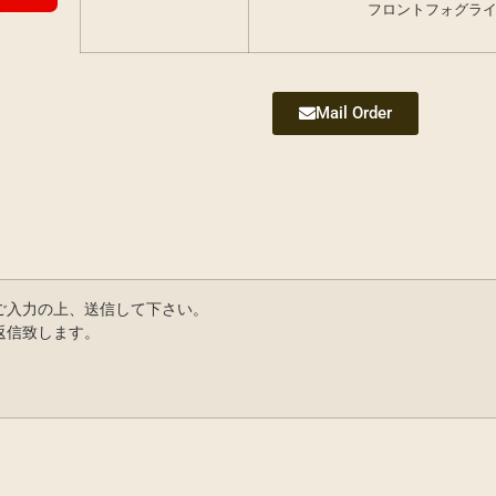
フロントフォグラ
Mail Order
ご入力の上、送信して下さい。
返信致します。