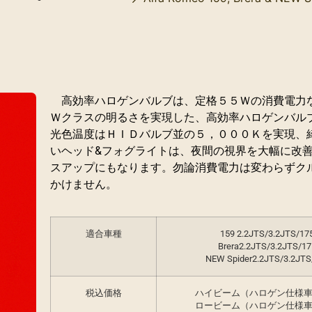
高効率ハロゲンバルブは、定格５５Ｗの消費電力
Ｗクラスの明るさを実現した、高効率ハロゲンバル
光色温度はＨＩＤバルブ並の５，０００Ｋを実現、
いヘッド&フォグライトは、夜間の視界を大幅に改
スアップにもなります。勿論消費電力は変わらずク
かけません。
適合車種
159 2.2JTS/3.2JTS/17
Brera2.2JTS/3.2JTS/1
NEW Spider2.2JTS/3.2JTS
税込価格
ハイビーム（ハロゲン仕様
ロービーム（ハロゲン仕様