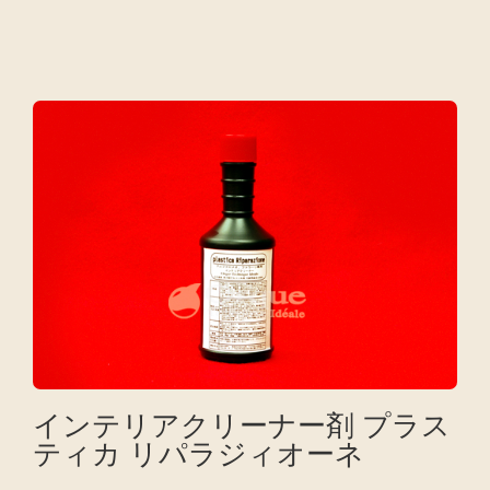
インテリアクリーナー剤 プラス
ティカ リパラジィオーネ