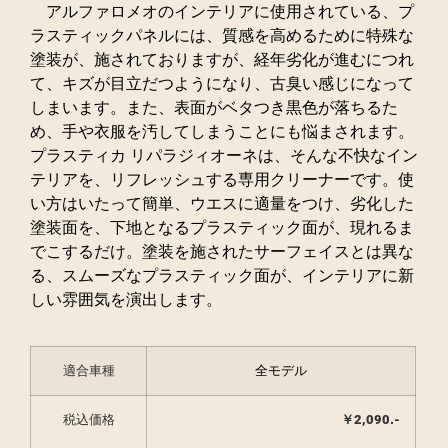
アルファロメオのインテリアに使用されている、プ
ラスティックパネルには、質感を高めるために特殊な
塗装が、施されておりますが、経年劣化が進むにつれ
て、キズが目立だつようになり、古臭い感じになって
しまいます。また、表面がベタつき黒色が落ちるた
め、手や衣服を汚してしまうことにも悩まされます。
プラスティカ リパラジィオーネは、そんな不快なイン
テリアを、リフレッシュする専用クリーナーです。使
い方はいたって簡単、ウエスに適量をつけ、劣化した
塗装面を、下地となるプラスティック面が、現れるま
でこするだけ。塗装を施されたサーフェイスとは異な
る、スムーズなプラスティック面が、インテリアに新
しい雰囲気を演出します。
適合車種
全モデル
税込価格
￥2,090.-