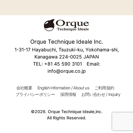
Orque Technique Ideale Inc.
1-31-17 Hayabuchi, Tsuzuki-ku, Yokohama-shi,
Kanagawa 224-0025 JAPAN
TEL: +81 45 590 3101 Email:
info@orque.co.jp
会社概要
English Information / About us
ご利用規約
プライバシーポリシー
採用情報
お問い合わせ / Inquiry
©2026. Orque Technique Ideale,inc.
All Rights Reserved.