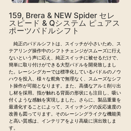
159, Brera & NEW Spider セレ
スピード & Qシステム ピュアス
ポーツパドルシフト
純正のパドルシフトは、スイッチが小さいため、ス
テアリング操作中のシフトチェンジがスムーズに行え
ないという声に応え、純正スイッチに被せるだけで、
簡単に取り付けができる大型パドルを開発致しまし
た。レーシングカーでは標準化しているパドルのノウ
ハウを投入、様々な舵角で無理なく、スムーズなシフ
ト操作が可能となります。また、高価なアルミ削り出
し材を採用。指が触れる背面の形状にも注目し、吸い
付くような感触を実現しました。さらに、製品重量を
最適化することによって、スイッチングの反応速度の
改善も図ってります。そのレーシングライクな機能美
と高い質感は、インテリアをより高級に演出致しま
す。