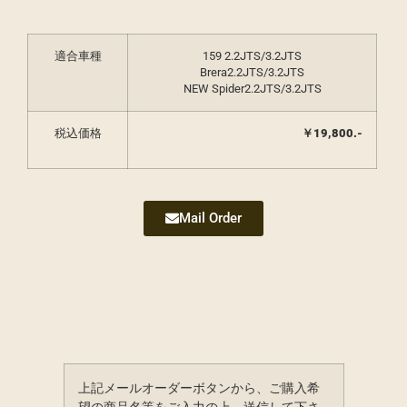
適合車種
159 2.2JTS/3.2JTS
Brera2.2JTS/3.2JTS
NEW Spider2.2JTS/3.2JTS
税込価格
￥19,800.-
Mail Order
上記メールオーダーボタンから、ご購入希
望の商品名等をご入力の上、送信して下さ