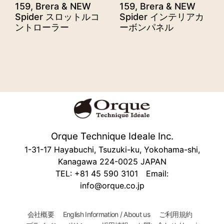
159, Brera & NEW
159, Brera & NEW
Spider スロットルコ
Spider インテリアカ
ントローラー
ーボンパネル
Orque Technique Ideale Inc.
1-31-17 Hayabuchi, Tsuzuki-ku, Yokohama-shi,
Kanagawa 224-0025 JAPAN
TEL: +81 45 590 3101 Email:
info@orque.co.jp
会社概要
English Information / About us
ご利用規約