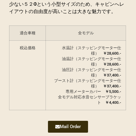
少ない５２Φという小型サイズのため、キャビンへレ
イアウトの自由度が高いことは大きな魅力です。
適合車種
全モデル
税込価格
水温計（ステッピングモーター仕
様）
￥
28,600.-
油温計（ステッピングモーター仕
様）
￥28,600.-
油圧計（ステッピングモーター仕
様）
￥
37,400.-
ブースト計（ステッピングモーター仕
様）
￥37,400.-
専用メーターカバー
￥
5,500.-
全モデル対応水音センサーブラケッ
ト
￥4,400.-
Mail Order