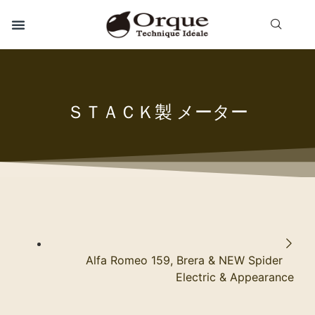
ＳＴＡＣＫ製 メーター
Alfa Romeo 159, Brera & NEW Spider
Electric & Appearance