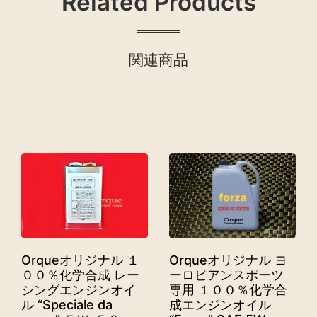
Related Products
関連商品
Orqueオリジナル １
Orqueオリジナル ヨ
００％化学合成 レー
ーロピアンスポーツ
シングエンジンオイ
専用 １００％化学合
ル “Speciale da
成エンジンオイル