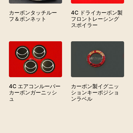
カーボンタッチルー
4C ドライカーボン製
フ＆ボンネット
フロントレーシング
スポイラー
カーボン製イグニッ
4C エアコンルーバー
ションキーポジショ
カーボンガーニッシ
ンラベル
ュ