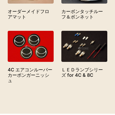
オーダーメイドフロ
カーボンタッチルー
アマット
フ＆ボンネット
4C エアコンルーバー
ＬＥＤランプシリー
カーボンガーニッシ
ズ for 4C & 8C
ュ