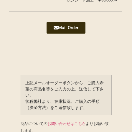
ボンシート施工
￥
33,000.～
Mail Order
上記メールオーダーボタンから、ご購入希
望の商品名等をご入力の上、送信して下さ
い。
後程弊社より、在庫状況、ご購入の手順
（決済方法）をご返信致します。
商品についての
お問い合わせはこちら
よりお願い致
します。