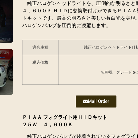
純
正ハロゲンヘッドライトを、圧倒的な明るさと
４，６００Ｋ ＨＩＤに交換取付けができるＰＩＡＡ
トキットです。最高の明るさと美しい蒼白光を実現
ハロゲンバルブを圧倒的に凌駕します。
適合車種
純正ハロゲンヘッドライト仕
税込価格
※車種、グレードを
Mail Order
ＰＩＡＡ フォグライト用ＨＩＤキット
２５Ｗ ４，６００Ｋ
純正ハロゲンバルブが装着されているフォグライ