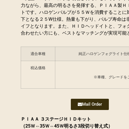
力ながら、最高の明るさを発揮する、ＰＩＡＡ製Ｈ
トです。ハロゲンバルブが５５Ｗを消費することに
下となる２５W仕様。熱量も下がり、バルブ寿命は
イフとなります。
また、ＨＩＤヘッドイトと、フォ
合わせたい方にも、ベストなマッチングが実現可能
適合車種
純正ハロゲンフォグライト仕
税込価格
※車種、グレードを
Mail Order
ＰＩＡＡ ３ステージＨＩＤキット
（25Ｗ⇔35Ｗ⇔45Ｗ明るさ3段切り替え式）