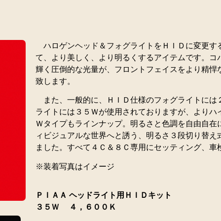
ハロゲンヘッド＆フォグライトをＨＩＤに変更す
て、より美しく、より明るくするアイテムです。コ
輝く圧倒的な光量が、フロントフェイスをより精悍
致します。
また、一般的に、ＨＩＤ仕様のフォグライトには
ライトには３５Ｗが使用されておりますが、よりハ
Ｗタイプもラインナップ。明るさと色調を自由自在
ィビジュアルな世界へと誘う、明るさ３段切り替え
ました。すべて４Ｃ＆８Ｃ専用にセッティング、車
※装着写真はイメージ
ＰＩＡＡ ヘッドライト用ＨＩＤキット
３５Ｗ ４，６００Ｋ