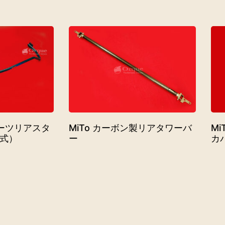
ポーツリアスタ
MiTo カーボン製リアタワーバ
M
式）
ー
カ