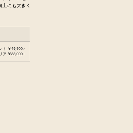
向上にも大きく
ント
￥49,500.-
リア
￥33,000.-