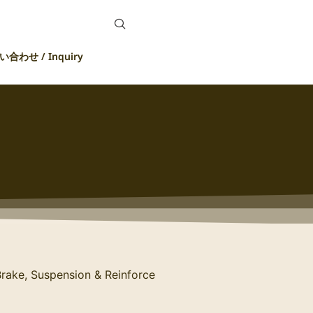
合わせ / Inquiry
rake, Suspension & Reinforce