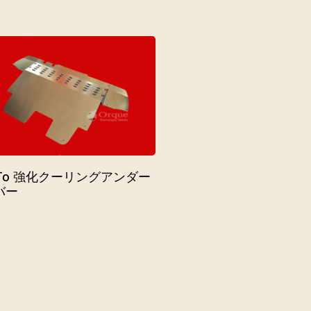
iTo 強化クーリングアンダー
バー