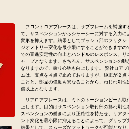
フロントロアブレースは、サブフレームを補強す
て、サスペンションからシャーシーに対する入力に
変形を抑えます。結果としてブッシュ部のフリクシ
ジオメトリー変化を最小限にすることができますの
での直進安定性の向上とハンドルのレスポンス、リ
ャープとなります。もちろん、サスペンションの動
なりますので、乗り心地も向上します。 弊社ロアブ
ムは、支点を４点で止めておりますが、純正が２点
ことと、部品の強度も異なることから、ねじれ剛性
倍以上となります。
リアロアブレースは、ミトのトーションビーム取
上します。目的はサスペンション取付部の捻れ剛性
スペンションの働きにより正確性を持たせ、リアタ
ント変化を最小限に抑えることによって、グリップ
結果として、スムーズなフットワークが可能となり