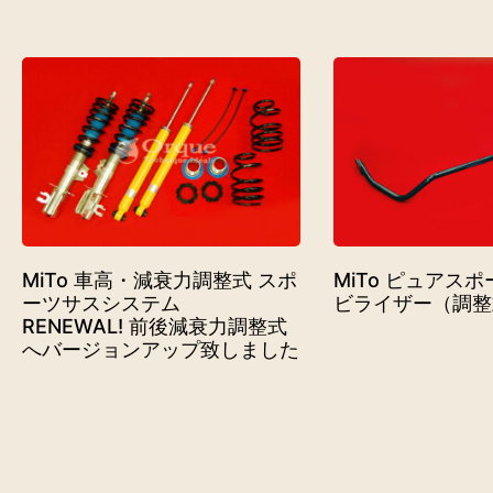
MiTo 車高・減衰力調整式 スポ
MiTo ピュアス
ーツサスシステム
ビライザー（調整
RENEWAL! 前後減衰力調整式
へバージョンアップ致しました