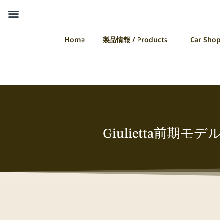
Home
製品情報 / Products
Car Sho
Giulietta前