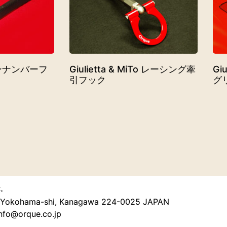
ーボンナンバーフ
Giulietta & MiTo レーシング牽
Gi
引フック
グ
.
u, Yokohama-shi, Kanagawa 224-0025 JAPAN
nfo@orque.co.jp