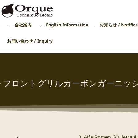
p
会社案内
English Information
お知らせ / Notifica
お問い合わせ / Inquiry
期モデル フロントグリルカーボンガーニッ
Alfa Romeo Giulietta 