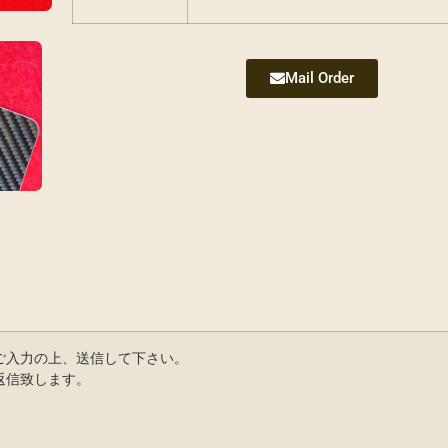
Mail Order
ご入力の上、送信して下さい。
返信致します。