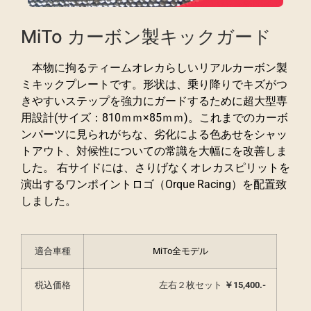
MiTo カーボン製キックガード
本物に拘るティームオレカらしいリアルカーボン製
ミキックプレートです。形状は、乗り降りでキズがつ
きやすいステップを強力にガードするために超大型専
用設計(サイズ：810ｍｍ×85ｍｍ)。これまでのカーボ
ンパーツに見られがちな、劣化による色あせをシャッ
トアウト、対候性についての常識を大幅にを改善しま
した。 右サイドには、さりげなくオレカスピリットを
演出するワンポイントロゴ（Orque Racing）を配置致
しました。
適合車種
MiTo全モデル
税込価格
左右２枚セット
￥15,400.-