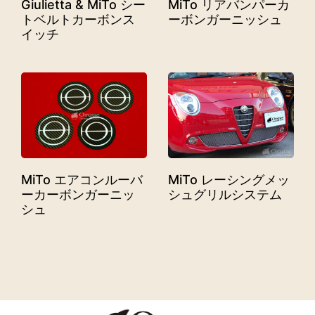
Giulietta & MiTo シー
MiTo リアバンパーカ
トベルトカーボンス
ーボンガーニッシュ
イッチ
MiTo エアコンルーバ
MiTo レーシングメッ
ーカーボンガーニッ
シュグリルシステム
シュ