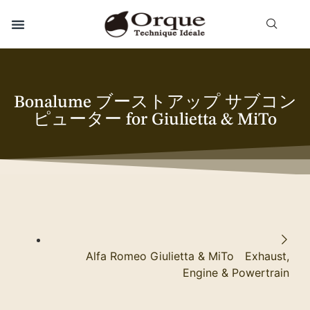
Bonalume ブーストアップ サブコン
ピューター for Giulietta & MiTo
Alfa Romeo Giulietta & MiTo Exhaust,
Engine & Powertrain