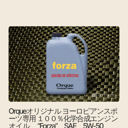
Orqueオリジナル ヨーロピアンスポ
ーツ専用 １００％化学合成エンジン
オイル “Forza” SAE 5W-50