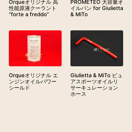
Orqueオリジナル 高
PROMETEO 大容量オ
性能原液クーラント
イルパン for Giulietta
“forte a freddo”
& MiTo
Orqueオリジナル エ
Giulietta & MiTo ピュ
ンジンオイルパワー
アスポーツオイルリ
シールド
サーキュレーション
ホース