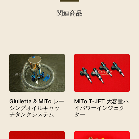
関連商品
Giulietta & MiTo レー
MiTo T-JET 大容量ハ
シングオイルキャッ
イパワーインジェク
チタンクシステム
ター