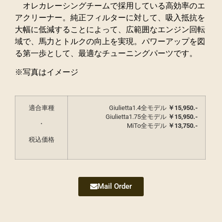
オレカレーシングチームで採用している高効率のエ
アクリーナー。純正フィルターに対して、吸入抵抗を
大幅に低減することによって、広範囲なエンジン回転
域で、馬力とトルクの向上を実現。パワーアップを図
る第一歩として、最適なチューニングパーツです。
※写真はイメージ
適合車種
Giulietta1.4全モデル
￥15,950.-
Giulietta1.75全モデル
￥15,950.-
・
MiTo全モデル
￥13,750.-
税込価格
Mail Order