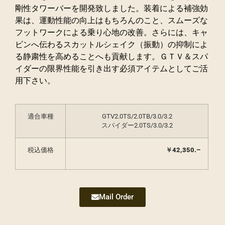
剛性タワーバーを開発致しました。装着による補強効
果は、運動性能の向上はもちろんのこと、スムーズな
フットワークによる乗り心地の改善。さらには、キャ
ビンへ伝わるスカットルシェイク（振動）の抑制によ
る静粛性を高めることへも貢献します。ＧＴＶ＆スパ
イダーの限界性能を引き出す必須アイテムとしてご活
用下さい。
適合車種
GTV2.0TS/2.0TB/3.0/3.2
スパイダー2.0TS/3.0/3.2
税込価格
￥
42,350
.
–
Mail Order