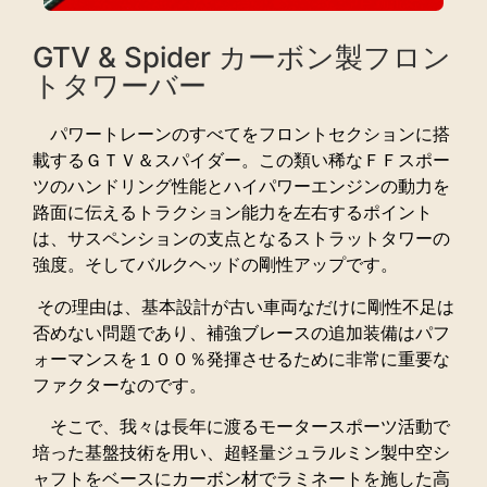
GTV & Spider カーボン製フロン
トタワーバー
パワートレーンのすべてをフロントセクションに搭
載するＧＴＶ＆スパイダー。この類い稀なＦＦスポー
ツのハンドリング性能とハイパワーエンジンの動力を
路面に伝えるトラクション能力を左右するポイント
は、サスペンションの支点となるストラットタワーの
強度。そしてバルクヘッドの剛性アップです。
その理由は、基本設計が古い車両なだけに剛性不足は
否めない問題であり、補強ブレースの追加装備はパフ
ォーマンスを１００％発揮させるために非常に重要な
ファクターなのです。
そこで、我々は長年に渡るモータースポーツ活動で
培った基盤技術を用い、超軽量ジュラルミン製中空シ
ャフトをベースにカーボン材でラミネートを施した高