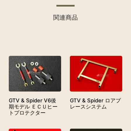
関連商品
GTV & Spider V6後
GTV & Spider ロアブ
期モデル ＥＣＵヒー
レースシステム
トプロテクター