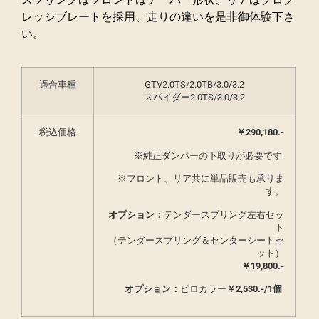
レッシブレートを採用、走りの違いを是非御体験下さ
い。
適合車種
GTV2.0TS/2.0TB/3.0/3.2
スパイダー2.0TS/3.0/3.2
税込価格
￥290,180.-
※純正ダンパーの下取りが必要です.
※フロント、リア共に単品販売も承りま
す。
オプション：
テンダースプリング左右セッ
ト
（テンダースプリング＆センターシートセ
ット）
￥19,800.-
オプション：
ピロカラー
￥2,530.-/1個