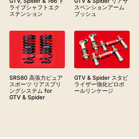
GTV, Spider & 166 ド
GTV & Spider リアサ
ライブシャフトエク
スペンションアーム
ステンション
ブッシュ
SRS60 高張力ピュア
GTV & Spider スタビ
スポーツ リアスプリ
ライザー強化ピロボ
ングシステム for
ールリンケージ
GTV & Spider