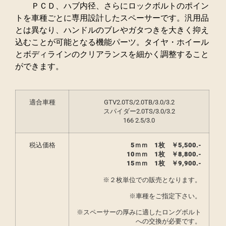
ＰＣＤ、ハブ内径、さらにロックボルトのポイン
トを車種ごとに専用設計したスペーサーです。汎用品
とは異なり、ハンドルのブレやガタつきを大きく抑え
込むことが可能となる機能パーツ。タイヤ・ホイール
とボディラインのクリアランスを細かく調整すること
ができます。
適合車種
GTV2.0TS/2.0TB/3.0/3.2
スパイダー2.0TS/3.0/3.2
166 2.5/3.0
税込価格
5ｍｍ 1枚 ￥5,500.-
10ｍｍ 1枚 ￥8,800.-
15ｍｍ 1枚 ￥9,900.-
※２枚単位での販売となります。
※車種をご指定下さい。
※スペーサーの厚みに適したロングボルト
への交換が必要です。