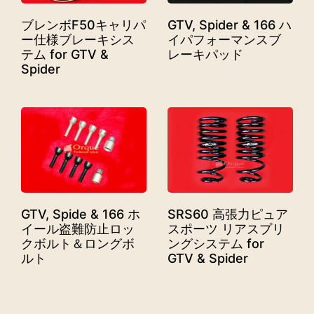
ブレンボF50キャリパ
GTV, Spider & 166 ハ
ー仕様ブレーキシス
イパフォーマンスブ
テム for GTV &
レーキパッド
Spider
GTV, Spide & 166 ホ
SRS60 高張力ピュア
イール盗難防止ロッ
スポーツ リアスプリ
クボルト＆ロングボ
ングシステム for
ルト
GTV & Spider