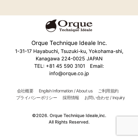
Orque Technique Ideale Inc.
1-31-17 Hayabuchi, Tsuzuki-ku, Yokohama-shi,
Kanagawa 224-0025 JAPAN
TEL: +81 45 590 3101 Email:
info@orque.co.jp
会社概要
English Information / About us
ご利用規約
プライバシーポリシー
採用情報
お問い合わせ / Inquiry
©2026. Orque Technique Ideale,inc.
All Rights Reserved.