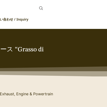
合わせ / Inquiry
Grasso di
Exhaust, Engine & Powertrain