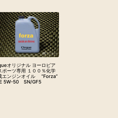
rqueオリジナル ヨーロピア
スポーツ専用 １００％化学
成エンジンオイル “Forza”
E 5W-50 SN/GF5