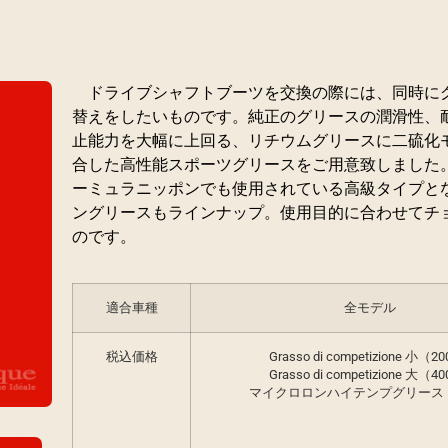
ドライブシャフトブーツを交換の際には、同時に
替えをしたいものです。純正のグリースの潤滑性、
止能力を大幅に上回る、リチウムグリースに二硫化
合した高性能スポーツグリースをご用意致しました
ーミュラニッポンでも使用されている高級タイプと
ングリースもラインナップ。使用目的に合わせてチ
のです。
適合車種
全モデル
税込価格
Grasso di competizione 小（
Grasso di competizione 大（
マイクロロンハイテンプグリース 14