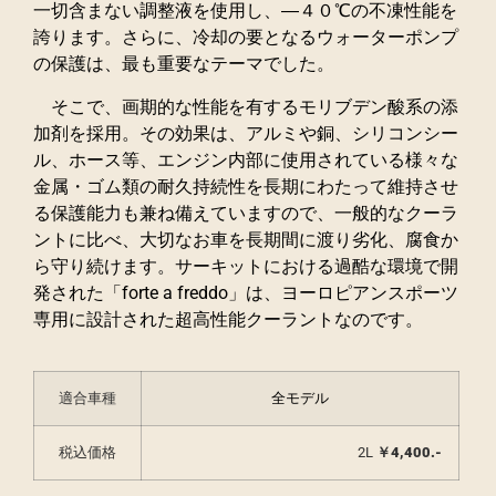
一切含まない調整液を使用し、―４０℃の不凍性能を
誇ります。さらに、冷却の要となるウォーターポンプ
の保護は、最も重要なテーマでした。
そこで、画期的な性能を有するモリブデン酸系の添
加剤を採用。その効果は、アルミや銅、シリコンシー
ル、ホース等、エンジン内部に使用されている様々な
金属・ゴム類の耐久持続性を長期にわたって維持させ
る保護能力も兼ね備えていますので、一般的なクーラ
ントに比べ、大切なお車を長期間に渡り劣化、腐食か
ら守り続けます。サーキットにおける過酷な環境で開
発された「forte a freddo」は、ヨーロピアンスポーツ
専用に設計された超高性能クーラントなのです。
適合車種
全モデル
税込価格
2L
￥4,400.-