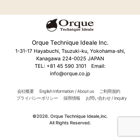
Orque Technique Ideale Inc.
1-31-17 Hayabuchi, Tsuzuki-ku, Yokohama-shi,
Kanagawa 224-0025 JAPAN
TEL: +81 45 590 3101 Email:
info@orque.co.jp
会社概要
English Information / About us
ご利用規約
プライバシーポリシー
採用情報
お問い合わせ / Inquiry
©2026. Orque Technique Ideale,inc.
All Rights Reserved.