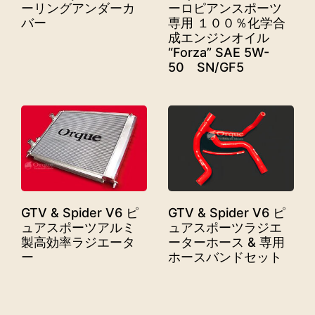
ーリングアンダーカ
ーロピアンスポーツ
バー
専用 １００％化学合
成エンジンオイル
“Forza” SAE 5W-
50 SN/GF5
GTV & Spider V6 ピ
GTV & Spider V6 ピ
ュアスポーツアルミ
ュアスポーツラジエ
製高効率ラジエータ
ーターホース & 専用
ー
ホースバンドセット