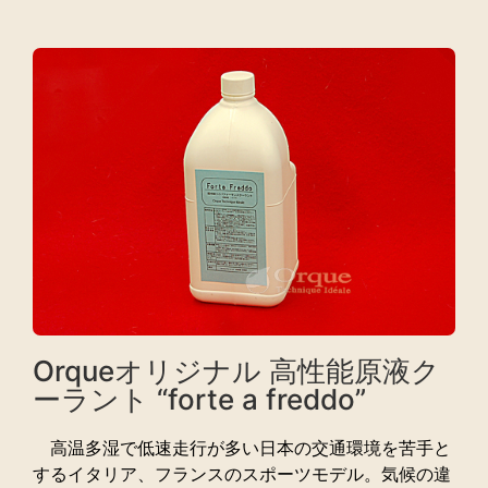
Orqueオリジナル 高性能原液ク
ーラント “forte a freddo”
高温多湿で低速走行が多い日本の交通環境を苦手と
するイタリア、フランスのスポーツモデル。気候の違