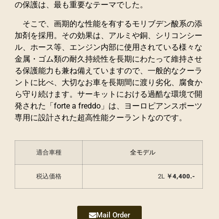
の保護は、最も重要なテーマでした。
そこで、画期的な性能を有するモリブデン酸系の添
加剤を採用。その効果は、アルミや銅、シリコンシー
ル、ホース等、エンジン内部に使用されている様々な
金属・ゴム類の耐久持続性を長期にわたって維持させ
る保護能力も兼ね備えていますので、一般的なクーラ
ントに比べ、大切なお車を長期間に渡り劣化、腐食か
ら守り続けます。サーキットにおける過酷な環境で開
発された「forte a freddo」は、ヨーロピアンスポーツ
専用に設計された超高性能クーラントなのです。
適合車種
全モデル
税込価格
2L
￥4,400.-
Mail Order