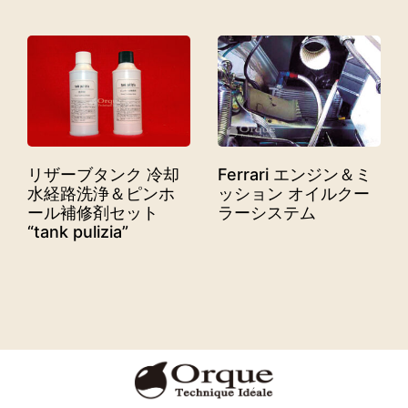
リザーブタンク 冷却
Ferrari エンジン＆ミ
水経路洗浄＆ピンホ
ッション オイルクー
ール補修剤セット
ラーシステム
“tank pulizia”