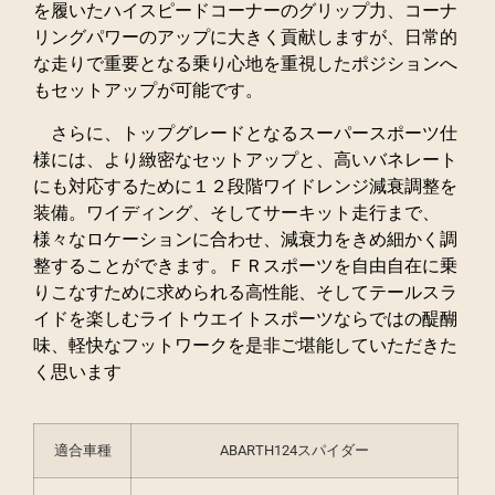
を履いたハイスピードコーナーのグリップ力、コーナ
リングパワーのアップに大きく貢献しますが、日常的
な走りで重要となる乗り心地を重視したポジションへ
もセットアップが可能です。
さらに、トップグレードとなるスーパースポーツ仕
様には、より緻密なセットアップと、高いバネレート
にも対応するために１２段階ワイドレンジ減衰調整を
装備。ワイディング、そしてサーキット走行まで、
様々なロケーションに合わせ、減衰力をきめ細かく調
整することができます。ＦＲスポーツを自由自在に乗
りこなすために求められる高性能、そしてテールスラ
イドを楽しむライトウエイトスポーツならではの醍醐
味、軽快なフットワークを是非ご堪能していただきた
く思います
適合車種
ABARTH124スパイダー