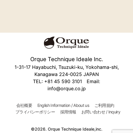
Orque Technique Ideale Inc.
1-31-17 Hayabuchi, Tsuzuki-ku, Yokohama-shi,
Kanagawa 224-0025 JAPAN
TEL: +81 45 590 3101 Email:
info@orque.co.jp
会社概要
English Information / About us
ご利用規約
プライバシーポリシー
採用情報
お問い合わせ / Inquiry
©2026. Orque Technique Ideale,inc.