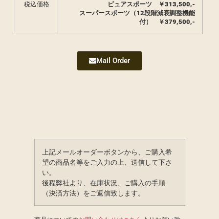
税込価格
ピュアスポーツ ￥
313,500,-
スーパースポーツ（12段階減衰調整機能
付） ￥379,500,-
Mail Order
上記メールオーダーボタンから、ご購入希
望の商品名等をご入力の上、送信して下さ
い。
後程弊社より、在庫状況、ご購入の手順
（決済方法）をご返信致します。